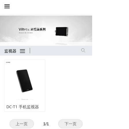
끀
ꄙ
끀
监视器
DC-T1 手机监视器
上一页
1
/
1
下一页