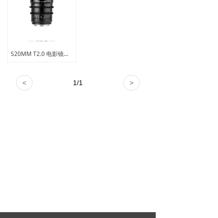
S20MM T2.0 电影镜头L卡口
<
1
/
1
>