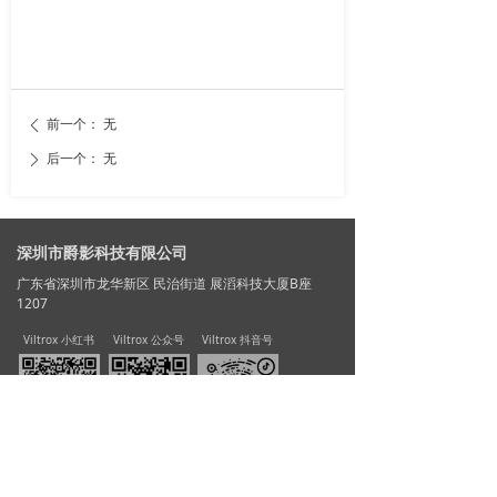
前一个：
无
ꄴ
后一个：
无
ꄲ
深圳市爵影科技有限公司
广东省深圳市龙华新区 民治街道 展滔科技大厦B座
1207
Viltrox 小红书
Viltrox 公众号
Viltrox 抖音号