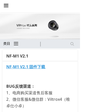
끀
끀
类目
ꄙ
NF-M1 V2.1
NF-M1 V2.1 固件下载
BUG反馈渠道：
1、电商购买渠道售后客服
2、微信客服&微信群：Viltrox4（唯
卓仕小卓）