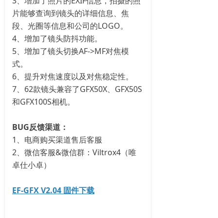
3、增加了照片的EXIF信息，拍摄的照
片能够查询到镜头的详细信息、焦
段、光圈等信息和公司的LOGO。
4、增加了镜头防抖功能。
5、增加了镜头切换AF->MF对焦模
式。
6、提升对焦速度以及对焦稳定性。
7、62款镜头兼容了GFX50X、GFX50S
和GFX100S相机。
BUG反馈渠道：
1、电商购买渠道售后客服
2、微信客服&微信群：Viltrox4（唯
卓仕小卓）
EF-GFX V2.04 固件下载