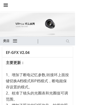
끀
끀
类目
ꄙ
EF-GFX V2.04
主要更新：
1、增加了断电记忆参数,转接环上面按
键切换A档模式和P档模式，断电能保
存设置的模式。
2、校准了镜头的光圈表和光圈值可调
范围。