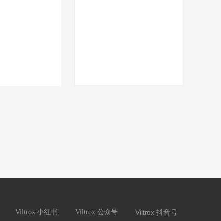
Viltrox 小红书
Viltrox 公众号
Viltrox 抖音号