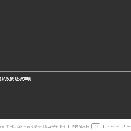
 隐私政策 版权声明
本网站支持
IPv6
Powered by Clo
本网站由阿里云提供云计算及安全服务