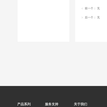
前一个：
无
ꁆ
后一个：
无
ꁇ
产品系列
服务支持
关于我们