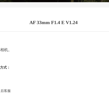
AF 33mm F1.4 E V1.24
5相机。
载方式：
售后客服