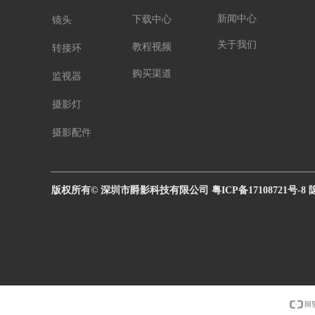
新闻中心
下载中心
镜头
关于我们
教程视频
转接环
购买渠道
监视器
摄影灯
摄影配件
版权所有© 深圳市爵影科技有限公司 粤ICP备17108721号-8