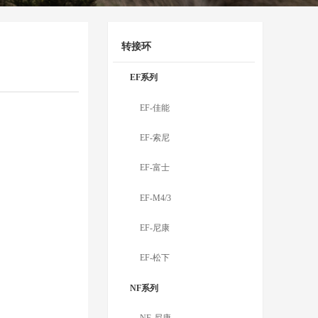
转接环
EF系列
EF-佳能
EF-索尼
EF-富士
EF-M4/3
EF-尼康
EF-松下
NF系列