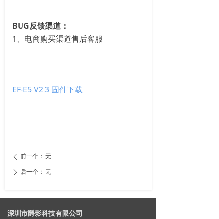
BUG反馈渠道：
1、电商购买渠道售后客服
EF-E5 V2.3 固件下载
前一个：
无
ꄴ
后一个：
无
ꄲ
深圳市爵影科技有限公司